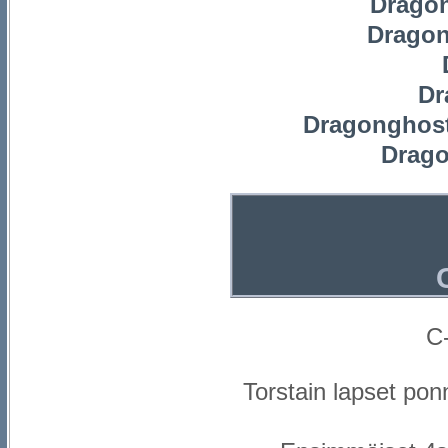
Dragon
Dragon
Dr
Dragonghost
Drago
C
Torstain lapset po