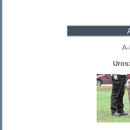
A-
Uros