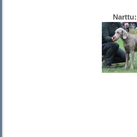
Narttu