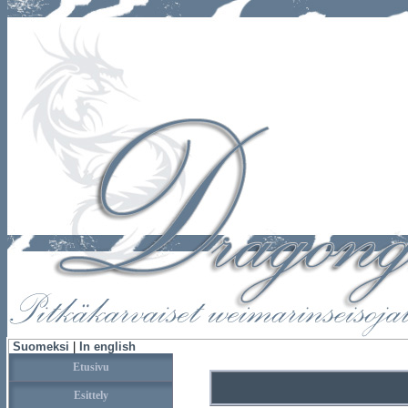
Suomeksi
|
In english
Etusivu
Esittely